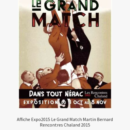
Affiche Expo2015 Le Grand Match Martin Bernard
Rencontres Chaland 2015