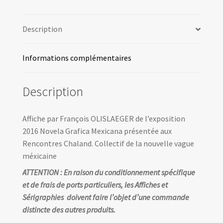
Grafica
Mexicana
Description
-
Rencontres
Chaland
Informations complémentaires
2016
Description
Affiche par François OLISLAEGER de l’exposition
2016 Novela Grafica Mexicana présentée aux
Rencontres Chaland. Collectif de la nouvelle vague
méxicaine
ATTENTION : En raison du conditionnement spécifique
et de frais de ports particuliers, les Affiches et
Sérigraphies doivent faire l’objet d’une commande
distincte des autres produits.