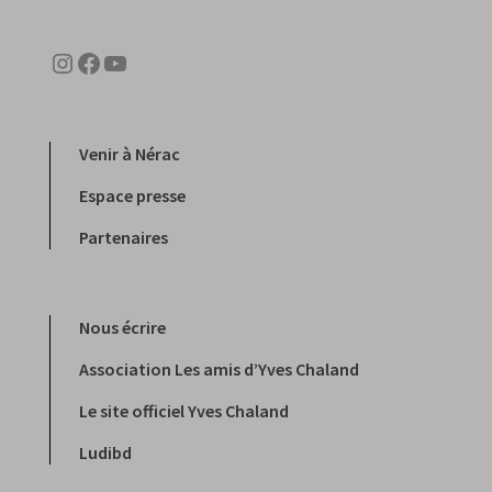
Instagram
Facebook
YouTube
Venir à Nérac
Espace presse
Partenaires
Nous écrire
Association Les amis d’Yves Chaland
Le site officiel Yves Chaland
Ludibd